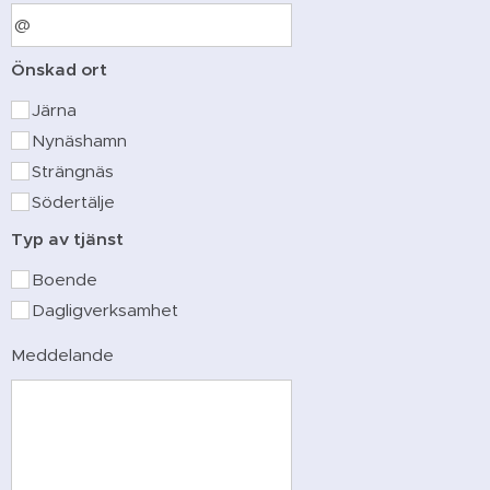
Önskad ort
Järna
Nynäshamn
Strängnäs
Södertälje
Typ av tjänst
Boende
Dagligverksamhet
Meddelande