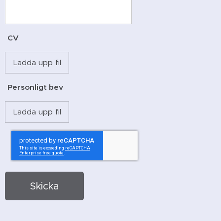
CV
Ladda upp fil
Personligt bev
Ladda upp fil
Skicka