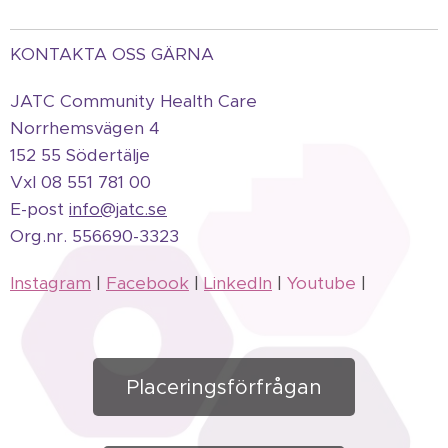
KONTAKTA OSS GÄRNA
JATC Community Health Care
Norrhemsvägen 4
152 55 Södertälje
Vxl 08 551 781 00
E-post
info@jatc.se
Org.
nr.
556690-3323
Instagram
|
Facebook
|
LinkedIn
|
Youtube
|
Placeringsförfrågan