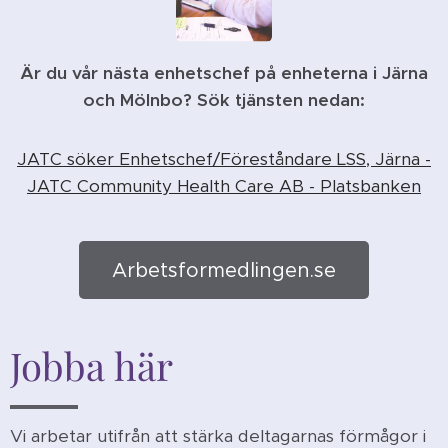
Är du vår nästa enhetschef på enheterna i Järna
och Mölnbo? Sök tjänsten nedan:
JATC söker Enhetschef/Föreståndare LSS, Järna -
JATC Community Health Care AB - Platsbanken
Arbetsformedlingen.se
Jobba hä
r
Vi arbetar utifrån att stärka deltagarnas förmågor i