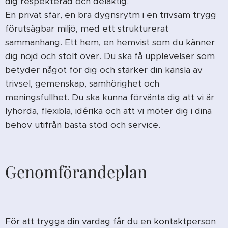
dig respekterad och delaktig.
En privat sfär, en bra dygnsrytm i en trivsam trygg
förutsägbar miljö, med ett strukturerat
sammanhang. Ett hem, en hemvist som du känner
dig nöjd och stolt över. Du ska få upplevelser som
betyder något för dig och stärker din känsla av
trivsel, gemenskap, samhörighet och
meningsfullhet. Du ska kunna förvänta dig att vi är
lyhörda, flexibla, idérika och att vi möter dig i dina
behov utifrån bästa stöd och service.
Genomförandeplan
För att trygga din vardag får du en kontaktperson