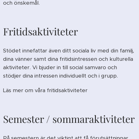
och önskemål.
Fritidsaktiviteter
Stödet innefattar även ditt sociala liv med din familj,
dina vänner samt dina fritidsintressen och kulturella
aktiviteter. Vi bjuder in till social samvaro och
stödjer dina intressen individuellt och i grupp.
Läs mer om våra fritidsaktiviteter
Semester / sommaraktiviteter
På semestern är det viktigt att få förutsättningar