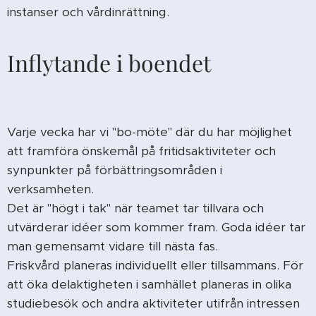
instanser och vårdinrättning.
Inflytande i boendet
Varje vecka har vi "bo-möte" där du har möjlighet
att framföra önskemål på fritidsaktiviteter och
synpunkter på förbättringsområden i
verksamheten.
Det är "högt i tak" när teamet tar tillvara och
utvärderar idéer som kommer fram. Goda idéer tar
man gemensamt vidare till nästa fas.
Friskvård planeras individuellt eller tillsammans. För
att öka delaktigheten i samhället planeras in olika
studiebesök och andra aktiviteter utifrån intressen