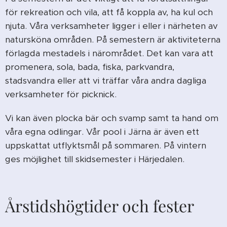
för rekreation och vila, att få koppla av, ha kul och
njuta. Våra verksamheter ligger i eller i närheten av
natursköna områden. På semestern är aktiviteterna
förlagda mestadels i närområdet. Det kan vara att
promenera, sola, bada, fiska, parkvandra,
stadsvandra eller att vi träffar våra andra dagliga
verksamheter för picknick.
Vi kan även plocka bär och svamp samt ta hand om
våra egna odlingar. Vår pool i Järna är även ett
uppskattat utflyktsmål på sommaren. På vintern
ges möjlighet till skidsemester i Härjedalen.
Årstidshögtider och fester