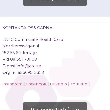
KONTAKTA OSS GÄRNA
JATC Community Health Care
Norrhemsvägen 4
152 55 Södertälje
Vxl 08 551 781 00
E-post
info@jatc.se
Org.
nr.
556690-3323
Instagram
|
Facebook
|
LinkedIn
|
Youtube
|
Placeringsförfrågan