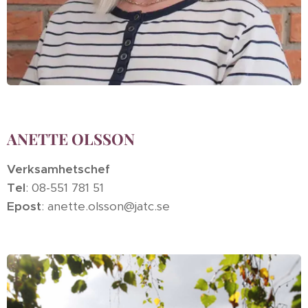
ANETTE OLSSON
Verksamhetschef
Tel
: 08-551 781 51
Epost
: anette.olsson@jatc.se