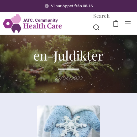
Vi har öppet från 08-16
Search
en-Juldikter
22/04/2023