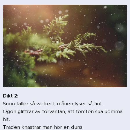
Dikt 2:
Snön faller så vackert, månen lyser så fint.
Ögon glittrar av förväntan, att tomten ska komma
hit.
Träden knastrar man hör en duns,