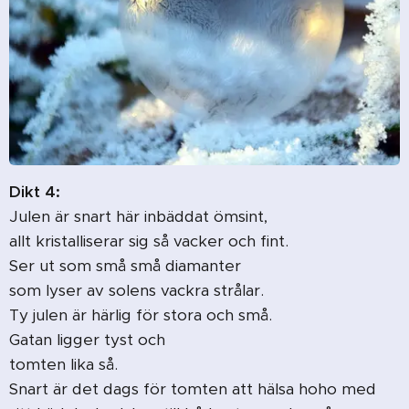
Dikt 4:
Julen är snart här inbäddat ömsint,
allt kristalliserar sig så vacker och fint.
Ser ut som små små diamanter
som lyser av solens vackra strålar.
Ty julen är härlig för stora och små.
Gatan ligger tyst och
tomten lika så.
Snart är det dags för tomten att hälsa hoho med