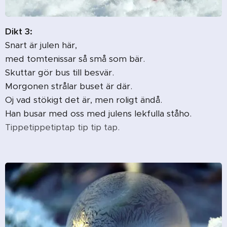
Dikt 3:
Snart är julen här,
med tomtenissar så små som bär.
Skuttar gör bus till besvär.
Morgonen strålar buset är där.
Oj vad stökigt det är, men roligt ändå.
Han busar med oss med julens lekfulla ståho.
Tippetippetiptap tip tip tap.