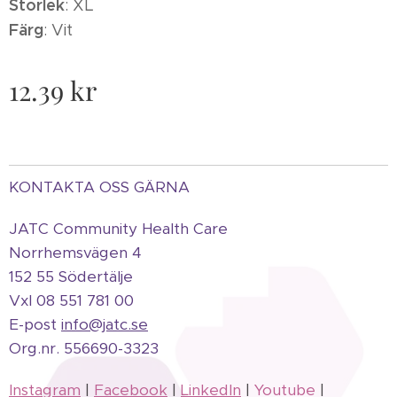
Storlek
: XL
Färg
: Vit
12.39
kr
KONTAKTA OSS GÄRNA
JATC Community Health Care
Norrhemsvägen 4
152 55 Södertälje
Vxl 08 551 781 00
E-post
info@jatc.se
Org.
nr.
556690-3323
Instagram
|
Facebook
|
LinkedIn
|
Youtube
|