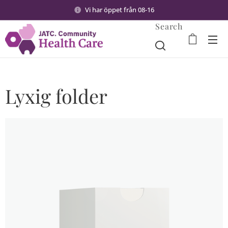
Vi har öppet från 08-16
Search
Lyxig folder