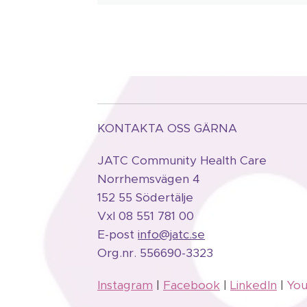
KONTAKTA OSS GÄRNA
JATC Community Health Care
Norrhemsvägen 4
152 55 Södertälje
Vxl 08 551 781 00
E-post
info@jatc.se
Org.
nr.
556690-3323
Instagram
|
Facebook
|
LinkedIn
|
Yo