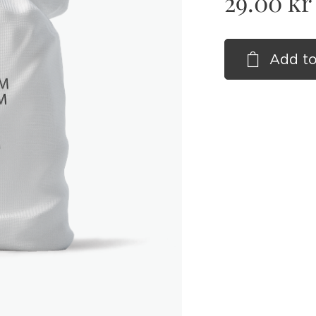
29.00
kr
Add to