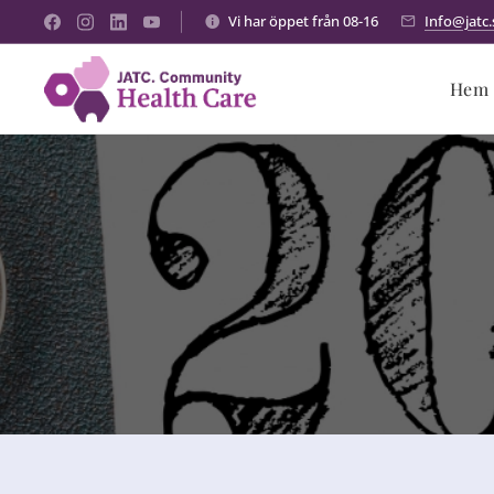
Vi har öppet från 08-16
Info@jatc.
Hem