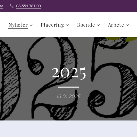
se
08-551 781 00
Nyheter
Placering
Boende
Arbete
2025
13.01.2025