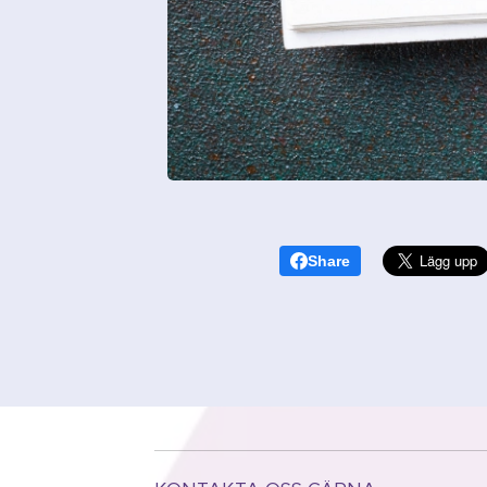
Share