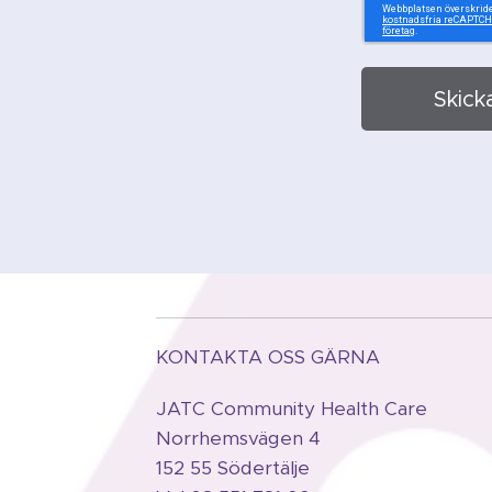
Skick
KONTAKTA OSS GÄRNA
JATC Community Health Care
Norrhemsvägen 4
152 55 Södertälje