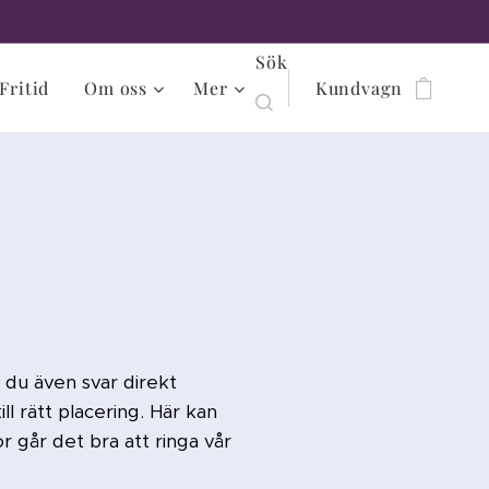
Sök
Fritid
Om oss
Mer
Kundvagn
 du även svar direkt
ll rätt placering. Här kan
r går det bra att ringa vår