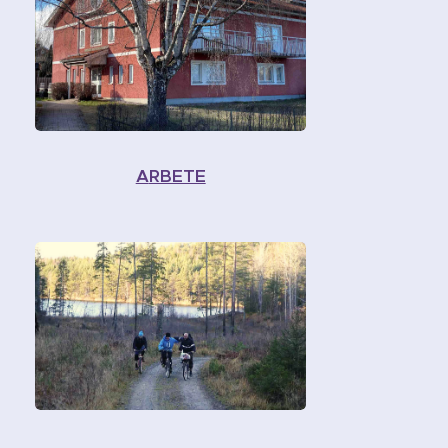
A
RBETE