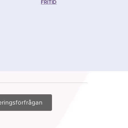
F
RITID
eringsförfrågan