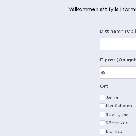
Välkommen att fylla i form
Ditt namn (Obli
E-post (Obligat
Ort
Järna
Nynäshamn
Strängnäs
Södertälje
Mölnbo