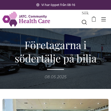
Vi har öppet från 08-16
Sök
Företagarna i
södertälje på bilia
08.05.2025