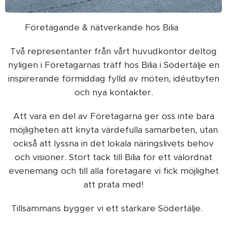
Företagande & nätverkande hos Bilia 🚗💼
Två representanter från vårt huvudkontor deltog
nyligen i Företagarnas träff hos Bilia i Södertälje en
inspirerande förmiddag fylld av möten, idéutbyten
och nya kontakter.
Att vara en del av Företagarna ger oss inte bara
möjligheten att knyta värdefulla samarbeten, utan
också att lyssna in det lokala näringslivets behov
och visioner. Stort tack till Bilia för ett välordnat
evenemang och till alla företagare vi fick möjlighet
att prata med!
Tillsammans bygger vi ett starkare Södertälje. 🌟