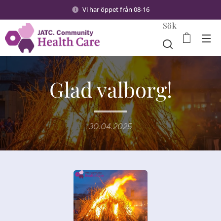
Vi har öppet från 08-16
Sök
Glad valborg!
30.04.2025