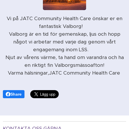
Vi på JATC Community Health Care önskar er en
fantastisk Valborg! 🔥
Valborg är en tid för gemenskap, ljus och hopp
något vi arbetar med varje dag genom vårt
engagemang inom LSS. ⭐️
Njut av vårens värme, ta hand om varandra och ha
en riktigt fin Valborgsmässoafton!
Varma hälsningar,JATC Community Health Care
Share
KONTAKTA OSS GÄRNA