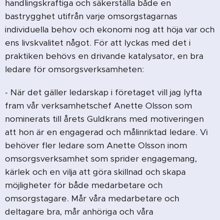
handlingskraftiga och säkerställa både en
bastrygghet utifrån varje omsorgstagarnas
individuella behov och ekonomi nog att höja var och
ens livskvalitet något. För att lyckas med det i
praktiken behövs en drivande katalysator, en bra
ledare för omsorgsverksamheten:
- När det gäller ledarskap i företaget vill jag lyfta
fram vår verksamhetschef Anette Olsson som
nominerats till årets Guldkrans med motiveringen
att hon är en engagerad och målinriktad ledare. Vi
behöver fler ledare som Anette Olsson inom
omsorgsverksamhet som sprider engagemang,
kärlek och en vilja att göra skillnad och skapa
möjligheter för både medarbetare och
omsorgstagare. Mår våra medarbetare och
deltagare bra, mår anhöriga och våra