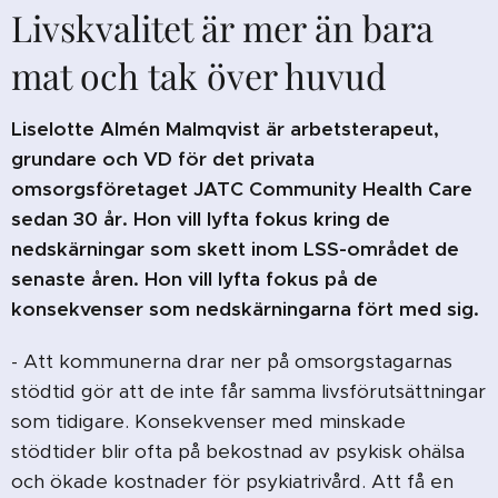
Livskvalitet är mer än bara
mat och tak över huvud
Liselotte Almén Malmqvist är arbetsterapeut,
grundare och VD för det privata
omsorgsföretaget JATC Community Health Care
sedan 30 år. Hon vill lyfta fokus kring de
nedskärningar som skett inom LSS-området de
senaste åren. Hon vill lyfta fokus på de
konsekvenser som nedskärningarna fört med sig.
- Att kommunerna drar ner på omsorgstagarnas
stödtid gör att de inte får samma livsförutsättningar
som tidigare. Konsekvenser med minskade
stödtider blir ofta på bekostnad av psykisk ohälsa
och ökade kostnader för psykiatrivård. Att få en