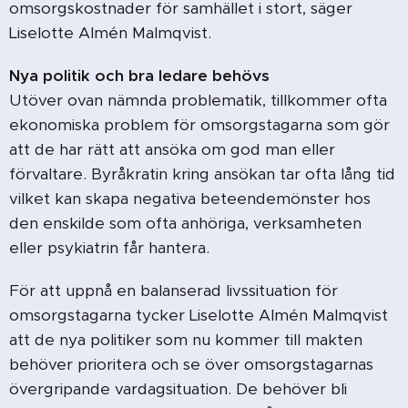
omsorgskostnader för samhället i stort, säger
Liselotte Almén Malmqvist.
Nya politik och bra ledare behövs
Utöver ovan nämnda problematik, tillkommer ofta
ekonomiska problem för omsorgstagarna som gör
att de har rätt att ansöka om god man eller
förvaltare. Byråkratin kring ansökan tar ofta lång tid
vilket kan skapa negativa beteendemönster hos
den enskilde som ofta anhöriga, verksamheten
eller psykiatrin får hantera.
För att uppnå en balanserad livssituation för
omsorgstagarna tycker Liselotte Almén Malmqvist
att de nya politiker som nu kommer till makten
behöver prioritera och se över omsorgstagarnas
övergripande vardagsituation. De behöver bli