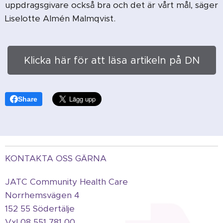
uppdragsgivare också bra och det är vårt mål, säger
Liselotte Almén Malmqvist.
Klicka här för att läsa artikeln på DN
Share
KONTAKTA OSS GÄRNA
JATC Community Health Care
Norrhemsvägen 4
152 55 Södertälje
Vxl 08 551 781 00