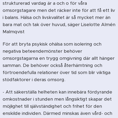
strukturerad vardag är a och o för våra
omsorgstagare men det räcker inte för att få ett liv
i balans. Hälsa och livskvalitet är så mycket mer än
bara mat och tak över huvud, säger Liselotte Almén
Malmqvist
För att bryta psykisk ohälsa som isolering och
negativa beteendemönster behöver
omsorgstagarna en trygg omgivning där allt hänger
samman. De behöver också återhämtning och
förtroendefulla relationer över tid som blir viktiga
stödfaktorer i deras omsorg.
- Att säkerställa helheten kan innebära fördyrande
omkostnader i stunden men långsiktigt skapar det
möjlighet till självständighet och frihet för den
enskilde individen. Därmed minskas även vård- och