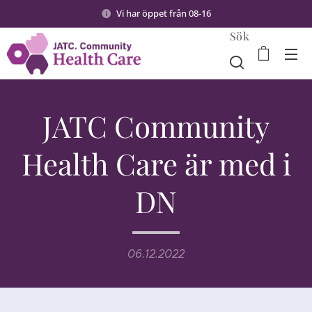
Vi har öppet från 08-16
Sök
JATC Community
Health Care är med i
DN
06.12.2022