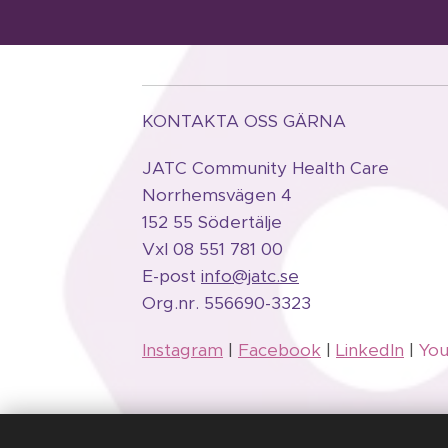
KONTAKTA OSS GÄRNA
JATC Community Health Care
Norrhemsvägen 4
152 55 Södertälje
Vxl 08 551 781 00
E-post
info@jatc.se
Org.
nr.
556690-3323
Instagram
|
Facebook
|
LinkedIn
|
Yo