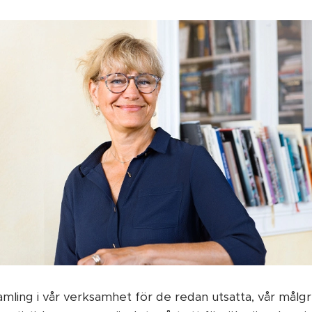
amling i vår verksamhet för de redan utsatta, vår målg