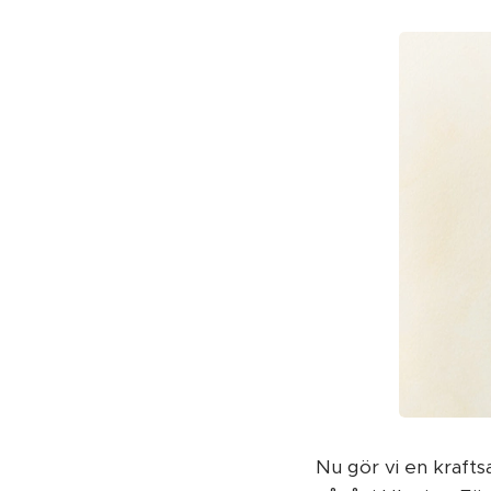
Nu gör vi en krafts