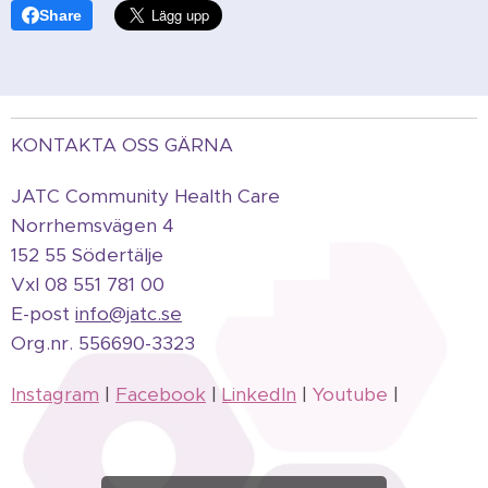
Share
KONTAKTA OSS GÄRNA
JATC Community Health Care
Norrhemsvägen 4
152 55 Södertälje
Vxl 08 551 781 00
E-post
info@jatc.se
Org.
nr.
556690-3323
Instagram
|
Facebook
|
LinkedIn
|
Youtube
|