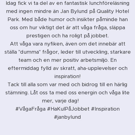
Idag fick vi ta del av en fantastisk lunchföreläsning
med ingen mindre än Jan Bylund på Quality Hotel
Park. Med både humor och insikter påminde han
oss om hur viktigt det är att våga fråga, släppa
prestigen och ha roligt på jobbet.
Att våga vara nyfiken, även om det innebär att
ställa "dumma" frågor, leder till utveckling, starkare
team och en mer positiv arbetsmiljö. En
eftermiddag fylld av skratt, aha-upplevelser och
inspiration!
Tack till alla som var med och bidrog till en härlig
stämning. Låt oss ta med oss energin och våga lite
mer, varje dag! 💡✨
#VågaFråga #HaKulPåJobbet #Inspiration
#janbylund