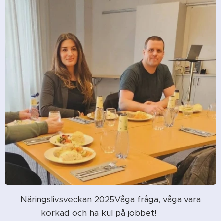
Näringslivsveckan 2025Våga fråga, våga vara
korkad och ha kul på jobbet! 🎤😄