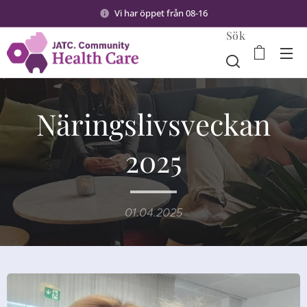
Vi har öppet från 08-16
Sök
Näringslivsveckan
2025
01.04.2025