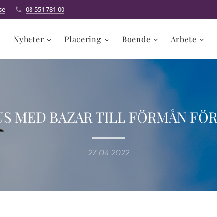
se
08-551 781 00
Nyheter
Placering
Boende
Arbete
US MED BAZAR TILL FÖRMÅN FÖR
27.04.2022