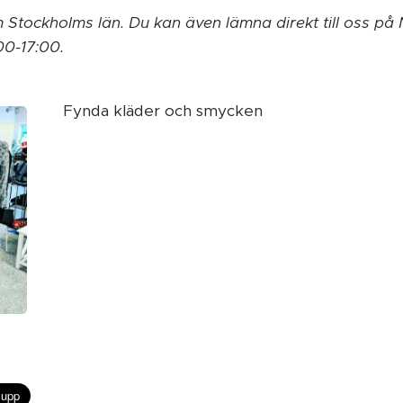
m Stockholms län. Du kan även lämna direkt till oss p
00-17:00.
Fynda kläder och smycken