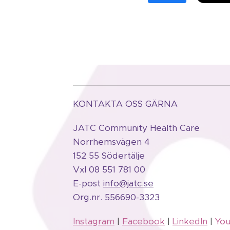
KONTAKTA OSS GÄRNA
JATC Community Health Care
Norrhemsvägen 4
152 55 Södertälje
Vxl 08 551 781 00
E-post
info@jatc.se
Org.
nr.
556690-3323
Instagram
|
Facebook
|
LinkedIn
|
Yo