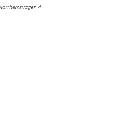
å Norrhemsvägen 4