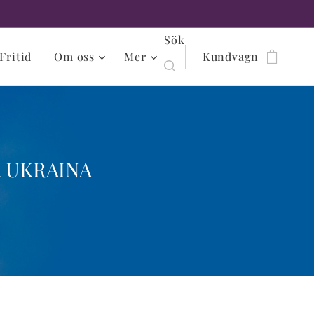
Sök
Fritid
Om oss
Mer
Kundvagn
 UKRAINA