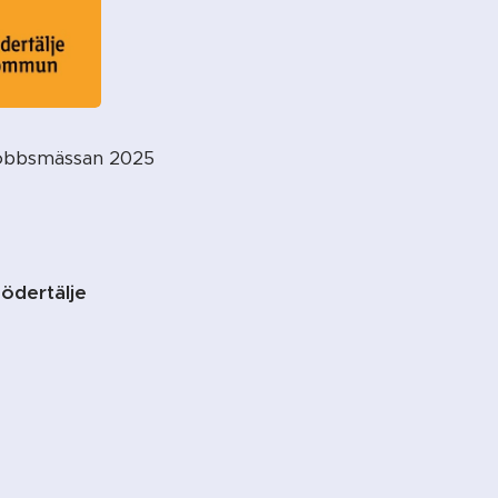
obbsmässan 2025
ödertälje