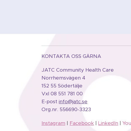
KONTAKTA OSS GÄRNA
JATC Community Health Care
Norrhemsvägen 4
152 55 Södertälje
Vxl 08 551 781 00
E-post
info@jatc.se
Org.
nr.
556690-3323
Instagram
|
Facebook
|
LinkedIn
|
Yo