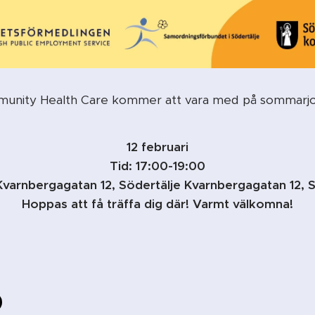
munity Health Care kommer att vara med på sommarj
12 februari
Tid: 17:00-19:00
Kvarnbergagatan 12, Södertälje Kvarnbergagatan 12, S
Hoppas att få träffa dig där! Varmt välkomna!