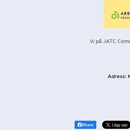
Vi på JATC Com
Adress: 
Share