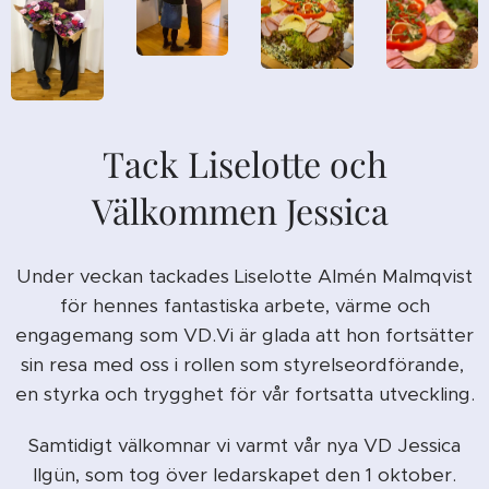
Tack Liselotte och
Välkommen Jessica
Under veckan tackades Liselotte Almén Malmqvist
för hennes fantastiska arbete, värme och
engagemang som VD.Vi är glada att hon fortsätter
sin resa med oss i rollen som styrelseordförande,
en styrka och trygghet för vår fortsatta utveckling.
Samtidigt välkomnar vi varmt vår nya VD Jessica
Ilgün, som tog över ledarskapet den 1 oktober.