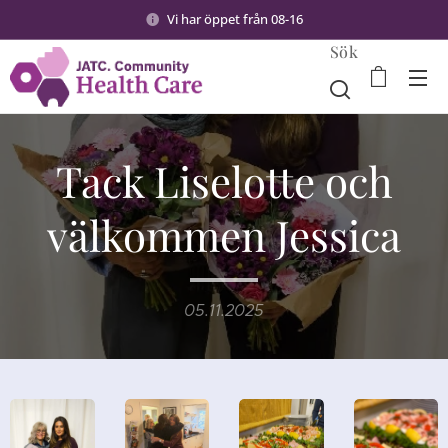
Vi har öppet från 08-16
Sök
Tack Liselotte och
välkommen Jessica
05.11.2025