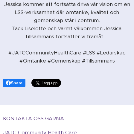
Jessica kommer att fortsätta driva vår vision om en
LSS-verksamhet där omtanke, kvalitet och
gemenskap står i centrum.
Tack Liselotte och varmt välkommen Jessica.
Tillsammans fortsätter vi framåt✨
#JATCCommunityHealthCare #LSS #Ledarskap
#Omtanke #Gemenskap #Tillsammans
Share
KONTAKTA OSS GÄRNA
JATC Community Health Care