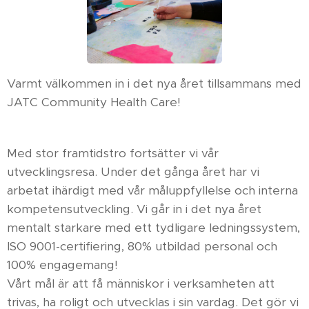
Varmt välkommen in i det nya året tillsammans med
JATC Community Health Care!
Med stor framtidstro fortsätter vi vår
utvecklingsresa. Under det gånga året har vi
arbetat ihärdigt med vår måluppfyllelse och interna
kompetensutveckling. Vi går in i det nya året
mentalt starkare med ett tydligare ledningssystem,
ISO 9001-certifiering, 80% utbildad personal och
100% engagemang!
Vårt mål är att få människor i verksamheten att
trivas, ha roligt och utvecklas i sin vardag. Det gör vi