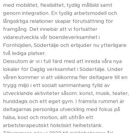
med mobilitet, flexibilitet, tydlig målbild samt
genom integration. En tydlig arbetsmodell och
långsiktiga relationer skapar förutsättning för
framgång. Det innebär att vi fortsätter
vidareutveckla vår boendeverksamhet i
Fornhöjden, Södertälje och erbjuder nu ytterligare
två lediga platser.
Dessutom är vi i full färd med att inreda våra nya
lokaler för Daglig verksamhet i Södertälje. Under
våren kommer vi att välkomna fler deltagare till en
trygg miljö i ett socialt sammanhang fylld av
utvecklande aktiviteter såsom: konst, musik, teater,
hunddagis och ett eget gym. I främsta rummet är
deltagarnas personliga utveckling med fokus på
hälsa, kost och motion, allt utifrån ett
arbetsterapeutiskt holistiskt helhetstänk.