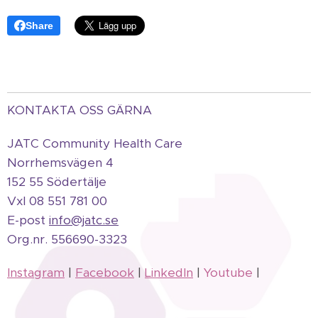
Share
KONTAKTA OSS GÄRNA
JATC Community Health Care
Norrhemsvägen 4
152 55 Södertälje
Vxl 08 551 781 00
E-post
info@jatc.se
Org.
nr.
556690-3323
Instagram
|
Facebook
|
LinkedIn
|
Youtube
|