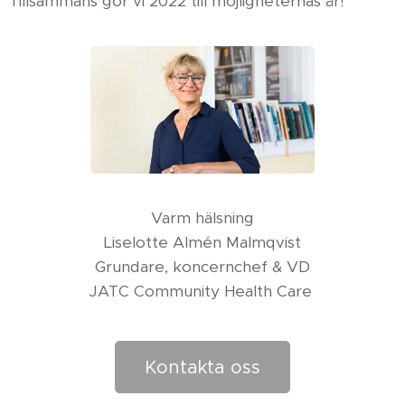
Tillsammans gör vi 2022 till möjligheternas år!
Varm hälsning
Liselotte Almén Malmqvist
Grundare, koncernchef & VD
JATC Community Health Care
Kontakta oss