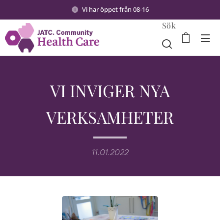
Vi har öppet från 08-16
Sök
VI INVIGER NYA
VERKSAMHETER
11.01.2022