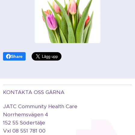
Share
KONTAKTA OSS GÄRNA
JATC Community Health Care
Norrhemsvägen 4
152 55 Södertälje
Vxl 08 551 781 00