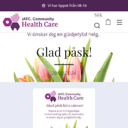
Vi har öppet från 08-16
Sök
Glad påsk!
28.03.2024