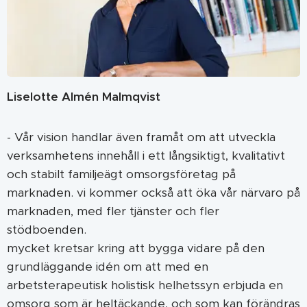
Liselotte Almén Malmqvist
- Vår vision handlar även framåt om att utveckla
verksamhetens innehåll i ett långsiktigt, kvalitativt
och stabilt familjeägt omsorgsföretag på
marknaden. vi kommer också att öka vår närvaro på
marknaden, med fler tjänster och fler
stödboenden.
mycket kretsar kring att bygga vidare på den
grundläggande idén om att med en
arbetsterapeutisk holistisk helhetssyn erbjuda en
omsorg som är heltäckande, och som kan förändras