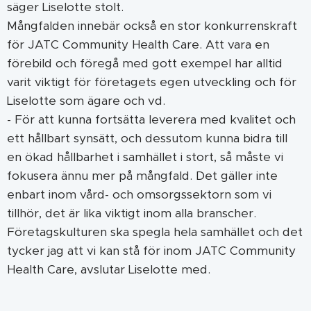
säger Liselotte stolt.
Mångfalden innebär också en stor konkurrenskraft
för JATC Community Health Care. Att vara en
förebild och föregå med gott exempel har alltid
varit viktigt för företagets egen utveckling och för
Liselotte som ägare och vd.
- För att kunna fortsätta leverera med kvalitet och
ett hållbart synsätt, och dessutom kunna bidra till
en ökad hållbarhet i samhället i stort, så måste vi
fokusera ännu mer på mångfald. Det gäller inte
enbart inom vård- och omsorgssektorn som vi
tillhör, det är lika viktigt inom alla branscher.
Företagskulturen ska spegla hela samhället och det
tycker jag att vi kan stå för inom JATC Community
Health Care, avslutar Liselotte med.