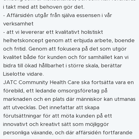
i takt med att behoven gör det.
- Affärsidén utgår från själva essensen i vår
verksamhet
- att vi levererar ett kvalitativt holistiskt
helhetskoncept genom att erbjuda arbete, boende
och fritid. Genom att fokusera på det som utgör
kvalitet både för kunden och för samhället kan vi
bidra till ökad hållbarhet i större skala, berättar
Liselotte vidare.
JATC Community Health Care ska fortsätta vara en
förebild, ett ledande omsorgsföretag på
marknaden och en plats där människor kan utmanas
att utvecklas. Det innefattar att skapa
förutsättningar för att möta kunden på ett
innovativt och kreativt sätt som möjliggör
personliga växande, och där affärsidén fortfarande