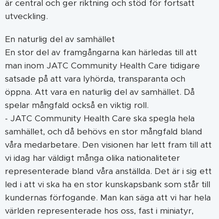
är central och ger riktning och stöd för fortsatt
utveckling.
En naturlig del av samhället
En stor del av framgångarna kan härledas till att
man inom JATC Community Health Care tidigare
satsade på att vara lyhörda, transparanta och
öppna. Att vara en naturlig del av samhället. Då
spelar mångfald också en viktig roll.
- JATC Community Health Care ska spegla hela
samhället, och då behövs en stor mångfald bland
våra medarbetare. Den visionen har lett fram till att
vi idag har väldigt många olika nationaliteter
representerade bland våra anställda. Det är i sig ett
led i att vi ska ha en stor kunskapsbank som står till
kundernas förfogande. Man kan säga att vi har hela
världen representerade hos oss, fast i miniatyr,