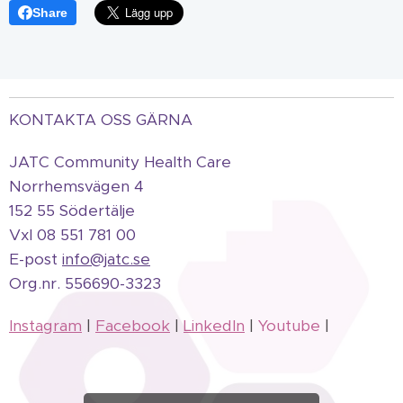
Share
KONTAKTA OSS GÄRNA
JATC Community Health Care
Norrhemsvägen 4
152 55 Södertälje
Vxl 08 551 781 00
E-post
info@jatc.se
Org.
nr.
556690-3323
Instagram
|
Facebook
|
LinkedIn
|
Youtube
|