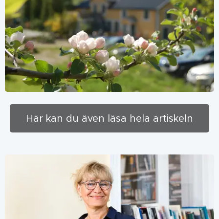
Här kan du även läsa hela artiskeln