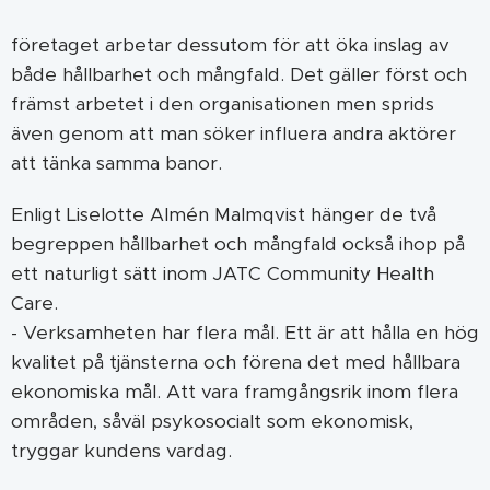
företaget arbetar dessutom för att öka inslag av
både hållbarhet och mångfald. Det gäller först och
främst arbetet i den organisationen men sprids
även genom att man söker influera andra aktörer
att tänka samma banor.
Enligt Liselotte Almén Malmqvist hänger de två
begreppen hållbarhet och mångfald också ihop på
ett naturligt sätt inom JATC Community Health
Care.
- Verksamheten har flera mål. Ett är att hålla en hög
kvalitet på tjänsterna och förena det med hållbara
ekonomiska mål. Att vara framgångsrik inom flera
områden, såväl psykosocialt som ekonomisk,
tryggar kundens vardag.