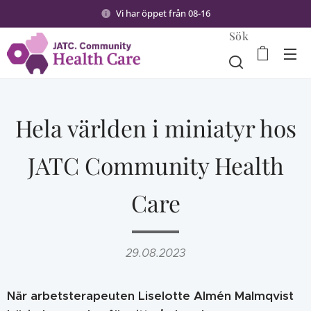
Vi har öppet från 08-16
Sök
Hela världen i miniatyr hos
JATC Community Health
Care
29.08.2023
När arbetsterapeuten Liselotte Almén Malmqvist