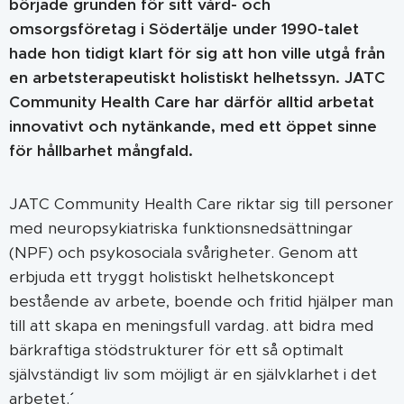
började grunden för sitt vård- och
omsorgsföretag i Södertälje under 1990-talet
hade hon tidigt klart för sig att hon ville utgå från
en arbetsterapeutiskt holistiskt helhetssyn. JATC
Community Health Care har därför alltid arbetat
innovativt och nytänkande, med ett öppet sinne
för hållbarhet mångfald.
JATC Community Health Care riktar sig till personer
med neuropsykiatriska funktionsnedsättningar
(NPF) och psykosociala svårigheter. Genom att
erbjuda ett tryggt holistiskt helhetskoncept
bestående av arbete, boende och fritid hjälper man
till att skapa en meningsfull vardag. att bidra med
bärkraftiga stödstrukturer för ett så optimalt
självständigt liv som möjligt är en självklarhet i det
arbetet.´´