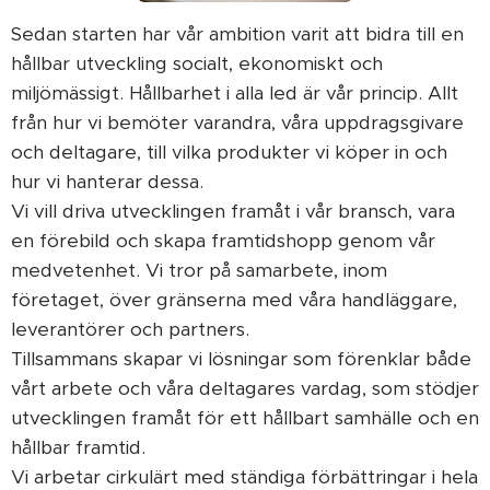
Sedan starten har vår ambition varit att bidra till en
hållbar utveckling socialt, ekonomiskt och
miljömässigt. Hållbarhet i alla led är vår princip. Allt
från hur vi bemöter varandra, våra uppdragsgivare
och deltagare, till vilka produkter vi köper in och
hur vi hanterar dessa.
Vi vill driva utvecklingen framåt i vår bransch, vara
en förebild och skapa framtidshopp genom vår
medvetenhet. Vi tror på samarbete, inom
företaget, över gränserna med våra handläggare,
leverantörer och partners.
Tillsammans skapar vi lösningar som förenklar både
vårt arbete och våra deltagares vardag, som stödjer
utvecklingen framåt för ett hållbart samhälle och en
hållbar framtid.
Vi arbetar cirkulärt med ständiga förbättringar i hela